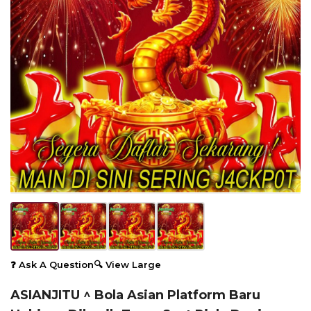
❓ Ask A Question
🔍 View Large
ASIANJITU ^ Bola Asian Platform Baru