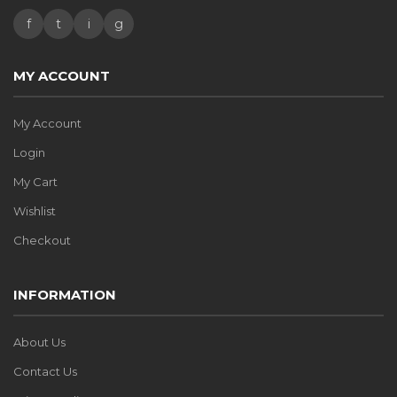
f
t
i
g
MY ACCOUNT
My Account
Login
My Cart
Wishlist
Checkout
INFORMATION
About Us
Contact Us