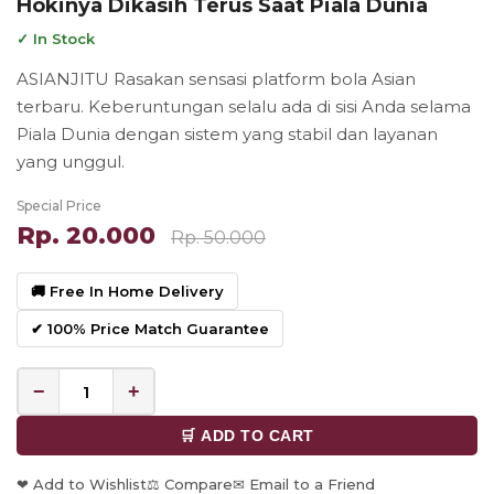
Hokinya Dikasih Terus Saat Piala Dunia
✓ In Stock
ASIANJITU Rasakan sensasi platform bola Asian
terbaru. Keberuntungan selalu ada di sisi Anda selama
Piala Dunia dengan sistem yang stabil dan layanan
yang unggul.
Special Price
Rp. 20.000
Rp. 50.000
🚚 Free In Home Delivery
✔ 100% Price Match Guarantee
−
+
🛒 ADD TO CART
❤ Add to Wishlist
⚖ Compare
✉ Email to a Friend